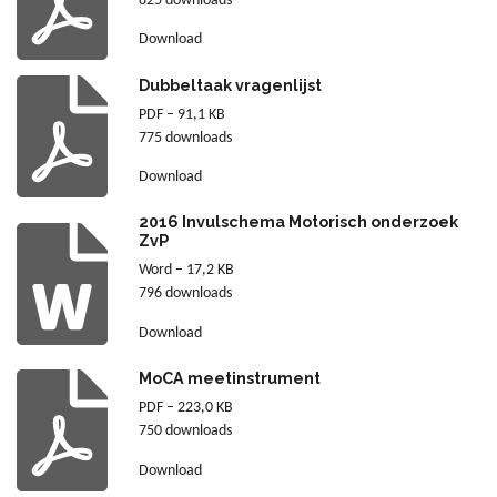
825 downloads
Download
Dubbeltaak vragenlijst
PDF – 91,1 KB
775 downloads
Download
2016 Invulschema Motorisch onderzoek
ZvP
Word – 17,2 KB
796 downloads
Download
MoCA meetinstrument
PDF – 223,0 KB
750 downloads
Download