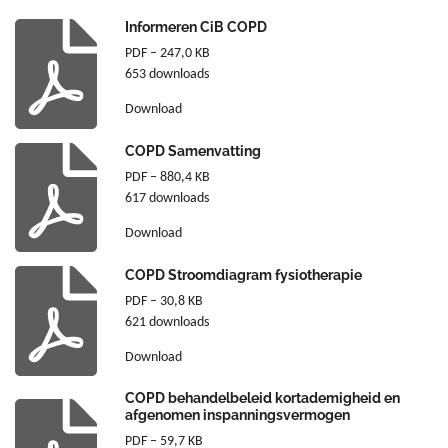
Informeren CiB COPD
PDF – 247,0 KB
653 downloads
Download
COPD Samenvatting
PDF – 880,4 KB
617 downloads
Download
COPD Stroomdiagram fysiotherapie
PDF – 30,8 KB
621 downloads
Download
COPD behandelbeleid kortademigheid en
afgenomen inspanningsvermogen
PDF – 59,7 KB