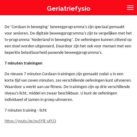
Ga
Geriatriefysio
direct
naar
de
De ‘Cordaan in beweging’ beweegprogramma’s zijn speciaal gemaakt
hoofdinhoud
voor senioren. De digitale beweegprogramma’s zijn te vergelijken met het
tv-programma ‘Nederland in beweging’. De oefeningen kunnen zittend op
een stoel worden uitgevoerd. Daardoor zijn het ook voor mensen met een
beperkte belastbaarheid passende beweegprogramma’s.
7 minuten trainingen
De nieuwe 7 minuten Cordaan trainingen zijn gemaakt zodat u in een
korte tijd van zeven minuten, zes verschillende oefeningen kunt uitvoeren.
Waardoor u werkt aan uw fitness. De trainingen zijn op drie verschillende
niveau’s licht, middel en zwaar beschikbaar. U kunt de oefeningen
individueel of samen in groep uitvoeren.
7 minuten training - licht
https://youtu.be/qu5YlE-uFCQ